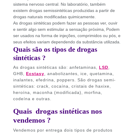
sistema nervoso central. No laboratório, também
existem drogas semissintéticas produzidas a partir de
drogas naturais modificadas quimicamente.
As drogas sintéticas podem fazer as pessoas ver, ouvir
e sentir algo sem estimular a sensação próxima, Podem
ser usados ​​na forma de injeções, comprimidos ou pós, e
seus efeitos variam dependendo da substância utilizada.
Quais são os tipos de drogas
sintéticas ?
As drogas sintéticas são: anfetaminas,
LSD
,
GHB,
Ecstasy
, anabolizantes, ice, quetamina,
inalantes, efedrina, poppers. São drogas semi-
sintéticas: crack, cocaína, cristais de haxixe,
heroína, maconha (modificada), morfina,
codeína e outras.
Quais drogas sintéticas nos
vendemos ?
Vendemos por entrega dois tipos de produtos