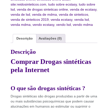
site:reidosinteticos.com
,
tudo sobre ecstasy
,
tudo sobre
lsd
,
venda de drogas sinteticas online
,
venda de ecstasy
,
venda de lsd
,
venda de mdma
,
venda de sinteticos
,
venda de sinteticos 2019
,
venda ecstasy
,
venda lsd
,
venda mdma
,
vendo ecstasy
,
vendo lsd
,
vendo mdma
Descrição
Avaliações (0)
Descrição
Comprar Drogas sintéticas
pela Internet
O que são drogas sintéticas ?
Drogas sintéticas são drogas produzidas a partir de uma
ou mais substâncias psicoquímicas que podem causar
alucinações em humanos ao estimular ou suprimir o