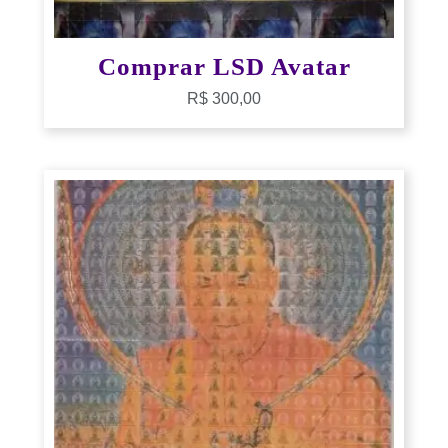
Comprar LSD Avatar
R$
300,00