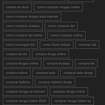
cartela de doce
como comprar drogas online
como comprar drogas pela internet
como comprar ecstasy
como comprar lsd
como comprar lsd online
como comprar mdma
como conseguir lsd
como fazer extase
comorar lsd
compra de lsd
compra droga online
compra drogas online
compra ecstasy
compra lsd
compra mdma
comprar bala
comprar bala droga
comprar balinha
comprar balinha droga
comprar droga na internet
comprar droga online
comprar droga online 2019
comprar droga online sp