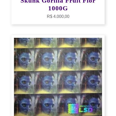
Skunk Gorilla Fruit Flor
1000G
R$
4.000,00