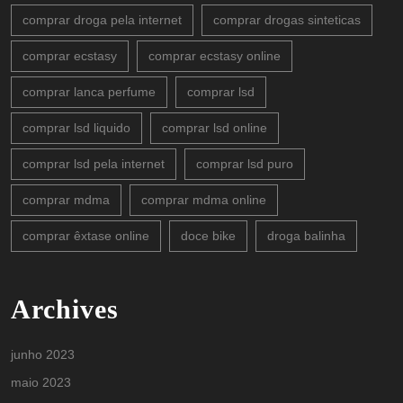
comprar droga pela internet
comprar drogas sinteticas
comprar ecstasy
comprar ecstasy online
comprar lanca perfume
comprar lsd
comprar lsd liquido
comprar lsd online
comprar lsd pela internet
comprar lsd puro
comprar mdma
comprar mdma online
comprar êxtase online
doce bike
droga balinha
Archives
junho 2023
maio 2023