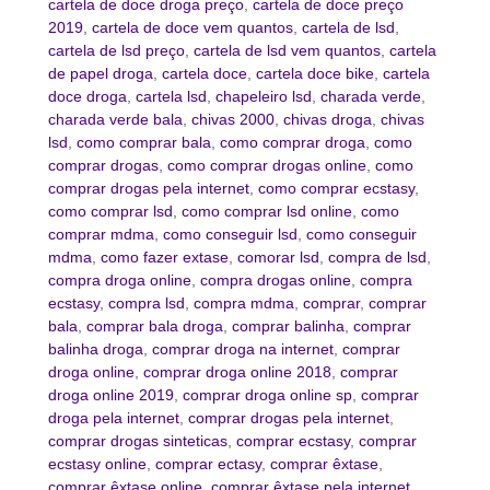
cartela de doce droga preço
,
cartela de doce preço
2019
,
cartela de doce vem quantos
,
cartela de lsd
,
cartela de lsd preço
,
cartela de lsd vem quantos
,
cartela
de papel droga
,
cartela doce
,
cartela doce bike
,
cartela
doce droga
,
cartela lsd
,
chapeleiro lsd
,
charada verde
,
charada verde bala
,
chivas 2000
,
chivas droga
,
chivas
lsd
,
como comprar bala
,
como comprar droga
,
como
comprar drogas
,
como comprar drogas online
,
como
comprar drogas pela internet
,
como comprar ecstasy
,
como comprar lsd
,
como comprar lsd online
,
como
comprar mdma
,
como conseguir lsd
,
como conseguir
mdma
,
como fazer extase
,
comorar lsd
,
compra de lsd
,
compra droga online
,
compra drogas online
,
compra
ecstasy
,
compra lsd
,
compra mdma
,
comprar
,
comprar
bala
,
comprar bala droga
,
comprar balinha
,
comprar
balinha droga
,
comprar droga na internet
,
comprar
droga online
,
comprar droga online 2018
,
comprar
droga online 2019
,
comprar droga online sp
,
comprar
droga pela internet
,
comprar drogas pela internet
,
comprar drogas sinteticas
,
comprar ecstasy
,
comprar
ecstasy online
,
comprar ectasy
,
comprar êxtase
,
comprar êxtase online
,
comprar êxtase pela internet
,