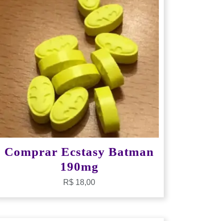
Comprar Ecstasy Batman
190mg
R$
18,00