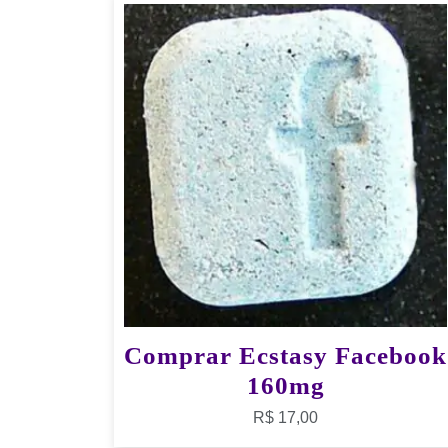
Comprar Ecstasy Facebook
160mg
R$
17,00