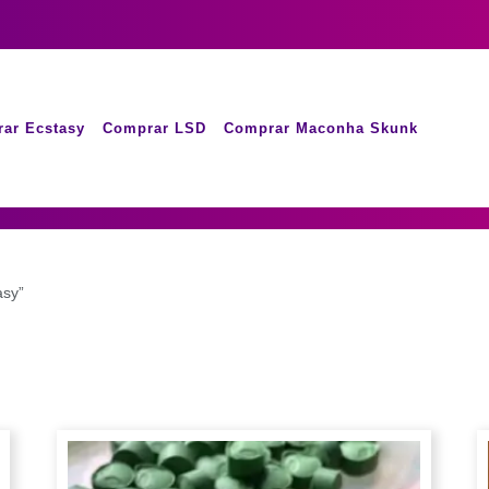
ar Ecstasy
Comprar LSD
Comprar Maconha Skunk
asy”