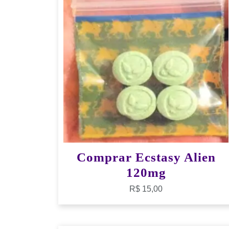
Comprar Ecstasy Alien
120mg
R$
15,00