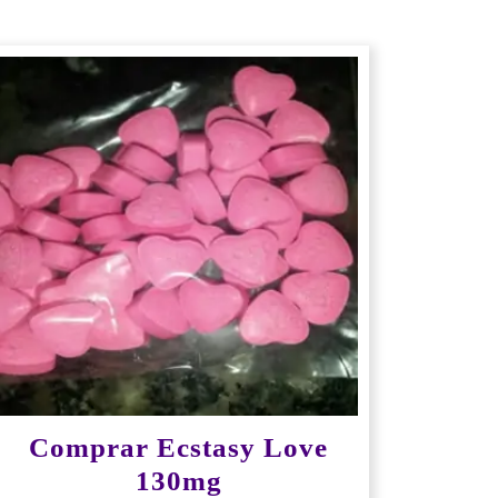
Comprar Ecstasy Love
130mg