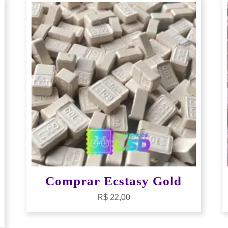
Comprar Ecstasy Gold
R$
22,00