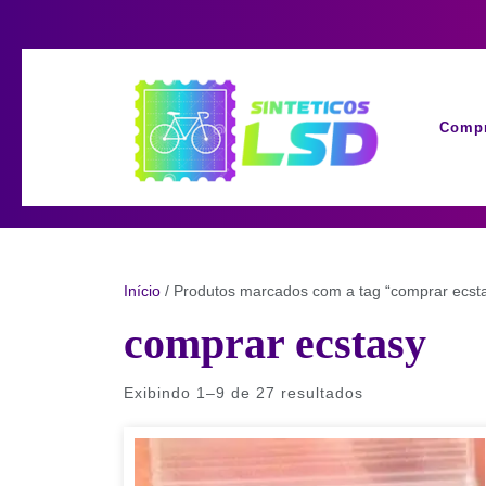
Skip
to
content
Compr
Início
/ Produtos marcados com a tag “comprar ecst
comprar ecstasy
Exibindo 1–9 de 27 resultados