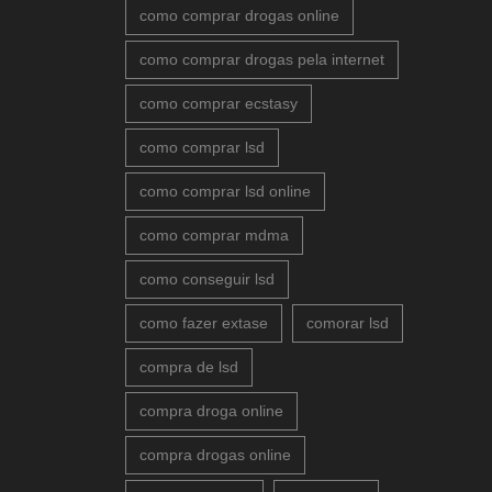
como comprar drogas online
como comprar drogas pela internet
como comprar ecstasy
como comprar lsd
como comprar lsd online
como comprar mdma
como conseguir lsd
como fazer extase
comorar lsd
compra de lsd
compra droga online
compra drogas online