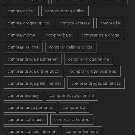
compra de lsd
compra droga online
compra drogas online
compra ecstasy
compra lsd
compra mdma
comprar bala
comprar bala droga
comprar balinha
comprar balinha droga
comprar droga na internet
comprar droga online
comprar droga online 2019
comprar droga online sp
comprar droga pela internet
comprar drogas sinteticas
comprar ecstasy
comprar ecstasy online
comprar lanca perfume
comprar lsd
comprar lsd liquido
comprar lsd online
comprar lsd pela internet
comprar lsd puro