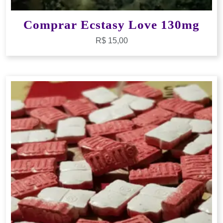
Comprar Ecstasy Love 130mg
R$
15,00