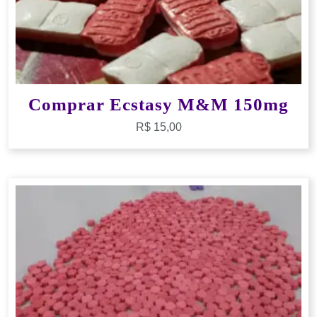
Comprar Ecstasy M&M 150mg
R$
15,00