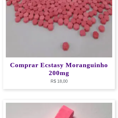
Comprar Ecstasy Moranguinho
200mg
R$
18,00