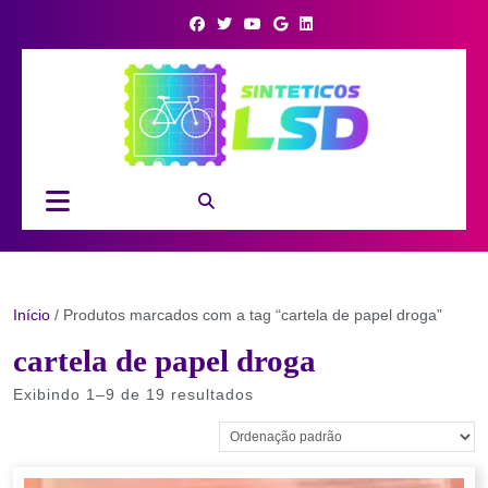
Skip
to
content
Open
Button
Início
/ Produtos marcados com a tag “cartela de papel droga”
cartela de papel droga
Exibindo 1–9 de 19 resultados