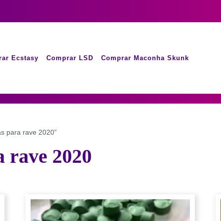
ar Ecstasy
Comprar LSD
Comprar Maconha Skunk
s para rave 2020”
a rave 2020