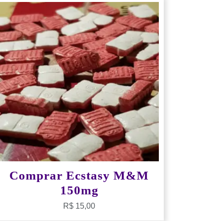
Comprar Ecstasy M&M
150mg
R$
15,00