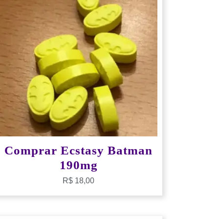
Comprar Ecstasy Batman
190mg
R$
18,00