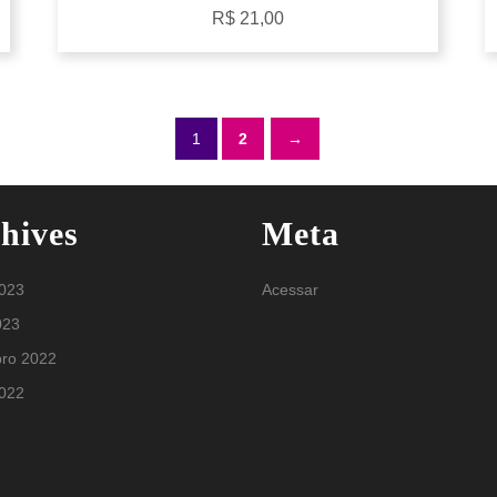
R$
21,00
1
2
→
hives
Meta
2023
Acessar
023
ro 2022
2022