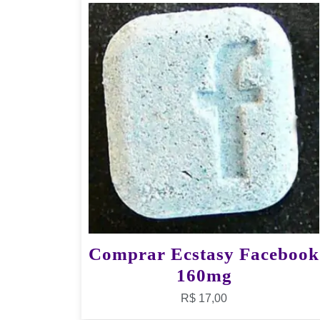
Comprar Ecstasy Facebook
160mg
R$
17,00