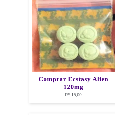
Comprar Ecstasy Alien
120mg
R$
15,00