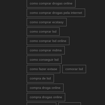
como comprar drogas online
como comprar drogas pela internet
como comprar ecstasy
como comprar lsd
como comprar lsd online
como comprar mdma
como conseguir lsd
como fazer extase
comorar lsd
compra de lsd
compra droga online
compra drogas online