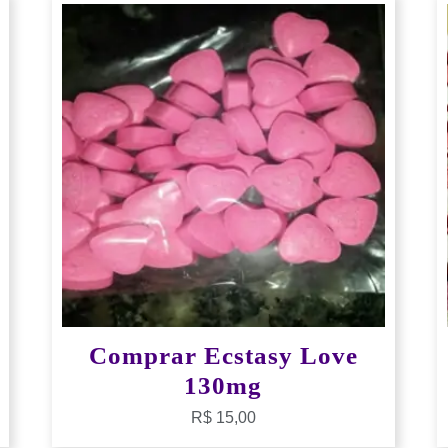
Comprar Ecstasy Love
130mg
R$
15,00