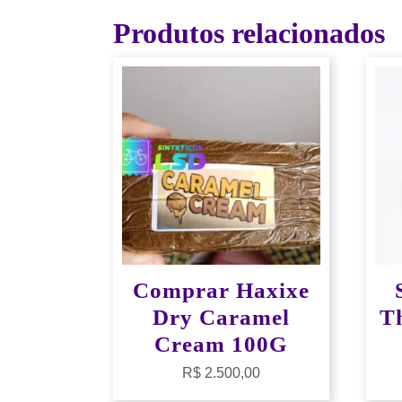
Produtos relacionados
Comprar Haxixe
Dry Caramel
T
Cream 100G
R$
2.500,00