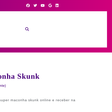
onha Skunk
nte)
super maconha skunk online e receber na