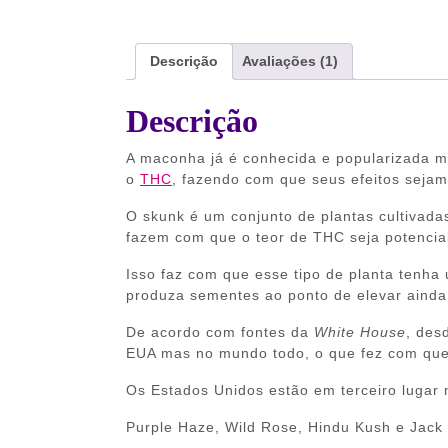
Descrição
Avaliações (1)
Descrição
A maconha já é conhecida e popularizada mu
o
THC
, fazendo com que seus efeitos sejam
O skunk é um conjunto de plantas cultivadas
fazem com que o teor de THC seja potencial
Isso faz com que esse tipo de planta tenha
produza sementes ao ponto de elevar aind
De acordo com fontes da
White House
, des
EUA mas no mundo todo, o que fez com que
Os Estados Unidos estão em terceiro lugar 
Purple Haze, Wild Rose, Hindu Kush e Jack 