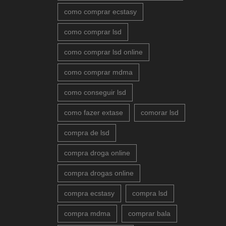
como comprar ecstasy
como comprar lsd
como comprar lsd online
como comprar mdma
como conseguir lsd
como fazer extase
comorar lsd
compra de lsd
compra droga online
compra drogas online
compra ecstasy
compra lsd
compra mdma
comprar bala