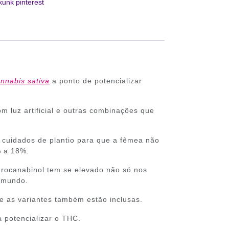
kunk pinterest
nnabis sativa
a ponto de potencializar
m luz artificial e outras combinações que
cuidados de plantio para que a fêmea não
% a 18%.
rocanabinol tem se elevado não só nos
 mundo.
e as variantes também estão inclusas.
 potencializar o THC.