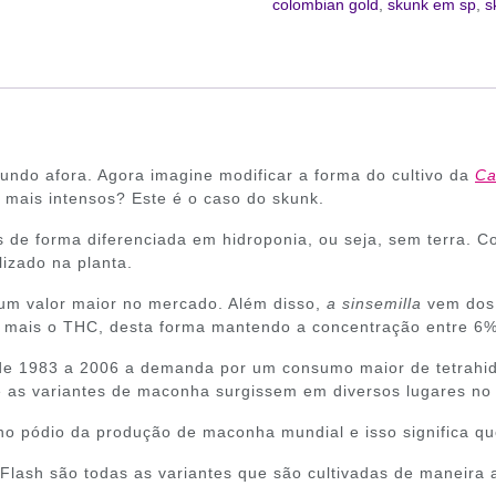
colombian gold
,
skunk em sp
,
s
ndo afora. Agora imagine modificar a forma do cultivo da
Ca
 mais intensos? Este é o caso do skunk.
 de forma diferenciada em hidroponia, ou seja, sem terra. Co
izado na planta.
 um valor maior no mercado. Além disso,
a sinsemilla
vem dos 
a mais o THC, desta forma mantendo a concentração entre 6
de 1983 a 2006 a demanda por um consumo maior de tetrahid
 as variantes de maconha surgissem em diversos lugares no
no pódio da produção de maconha mundial e isso significa qu
Flash são todas as variantes que são cultivadas de maneira a