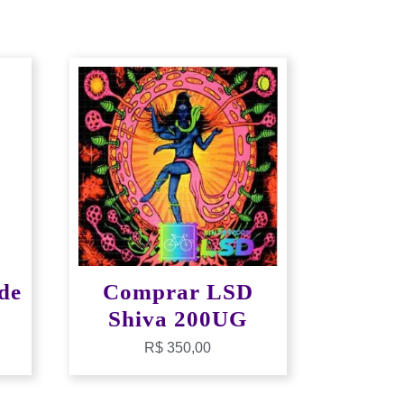
de
Comprar LSD
Shiva 200UG
R$
350,00