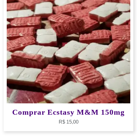
Comprar Ecstasy M&M 150mg
R$
15,00