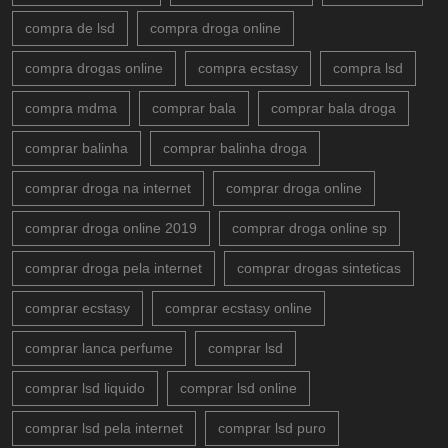
compra de lsd
compra droga online
compra drogas online
compra ecstasy
compra lsd
compra mdma
comprar bala
comprar bala droga
comprar balinha
comprar balinha droga
comprar droga na internet
comprar droga online
comprar droga online 2019
comprar droga online sp
comprar droga pela internet
comprar drogas sinteticas
comprar ecstasy
comprar ecstasy online
comprar lanca perfume
comprar lsd
comprar lsd liquido
comprar lsd online
comprar lsd pela internet
comprar lsd puro