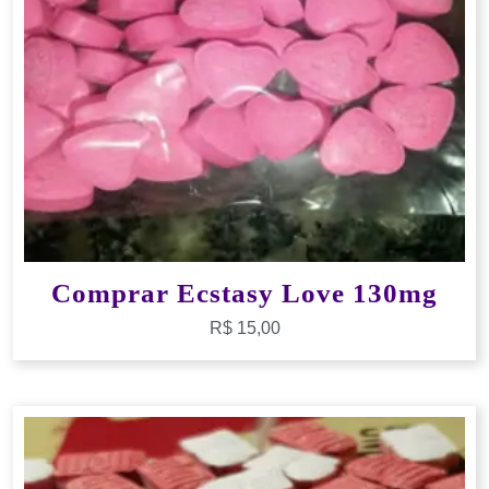
Comprar Ecstasy Love 130mg
R$
15,00