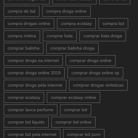
compra de lsd
compra droga online
compra drogas online
compra ecstasy
compra lsd
compra mdma
comprar bala
comprar bala droga
comprar balinha
comprar balinha droga
comprar droga na internet
comprar droga online
comprar droga online 2019
comprar droga online sp
comprar droga pela internet
comprar drogas sinteticas
comprar ecstasy
comprar ecstasy online
comprar lanca perfume
comprar lsd
comprar lsd liquido
comprar lsd online
comprar lsd pela internet
comprar lsd puro