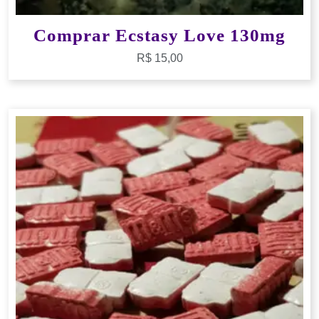
Comprar Ecstasy Love 130mg
R$
15,00