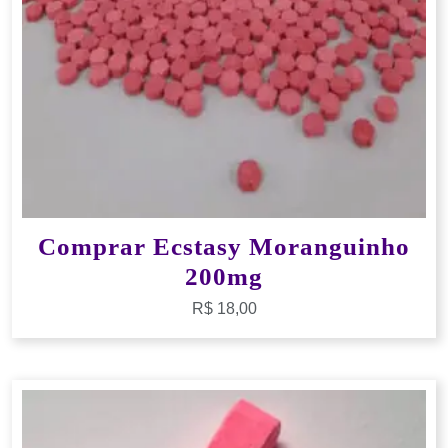
Comprar Ecstasy Moranguinho
200mg
R$
18,00