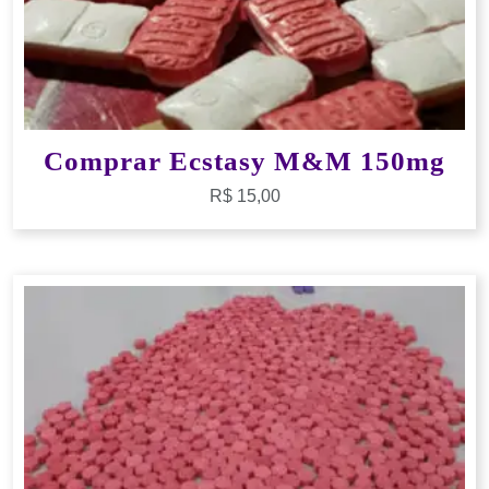
Comprar Ecstasy M&M 150mg
R$
15,00