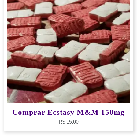
Comprar Ecstasy M&M 150mg
R$
15,00