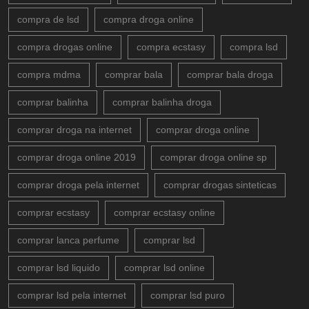
compra de lsd
compra droga online
compra drogas online
compra ecstasy
compra lsd
compra mdma
comprar bala
comprar bala droga
comprar balinha
comprar balinha droga
comprar droga na internet
comprar droga online
comprar droga online 2019
comprar droga online sp
comprar droga pela internet
comprar drogas sinteticas
comprar ecstasy
comprar ecstasy online
comprar lanca perfume
comprar lsd
comprar lsd liquido
comprar lsd online
comprar lsd pela internet
comprar lsd puro