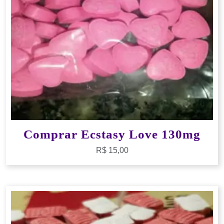
Comprar Ecstasy Love 130mg
R$
15,00