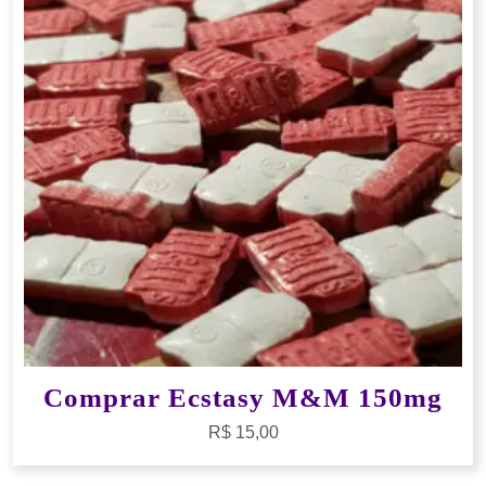
Comprar Ecstasy M&M 150mg
R$
15,00