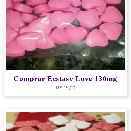
Comprar Ecstasy Love 130mg
R$
15,00