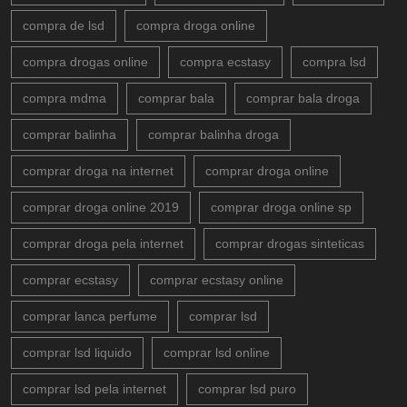
compra de lsd
compra droga online
compra drogas online
compra ecstasy
compra lsd
compra mdma
comprar bala
comprar bala droga
comprar balinha
comprar balinha droga
comprar droga na internet
comprar droga online
comprar droga online 2019
comprar droga online sp
comprar droga pela internet
comprar drogas sinteticas
comprar ecstasy
comprar ecstasy online
comprar lanca perfume
comprar lsd
comprar lsd liquido
comprar lsd online
comprar lsd pela internet
comprar lsd puro