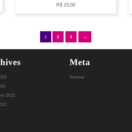
R$
15,00
1
2
3
→
hives
Meta
2023
Acessar
023
ro 2022
2022