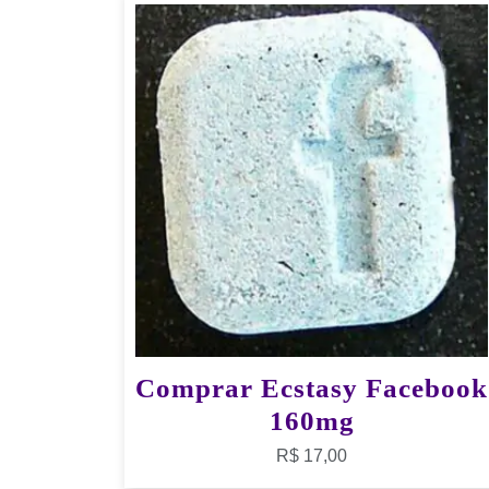
Comprar Ecstasy Facebook
160mg
R$
17,00