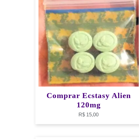
Comprar Ecstasy Alien
120mg
R$
15,00