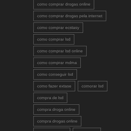
como comprar drogas online
como comprar drogas pela internet
como comprar ecstasy
como comprar lsd
como comprar lsd online
como comprar mdma
como conseguir lsd
como fazer extase
comorar lsd
compra de lsd
compra droga online
compra drogas online