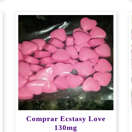
Comprar Ecstasy Love
130mg