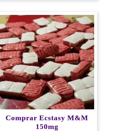
Comprar Ecstasy M&M
150mg