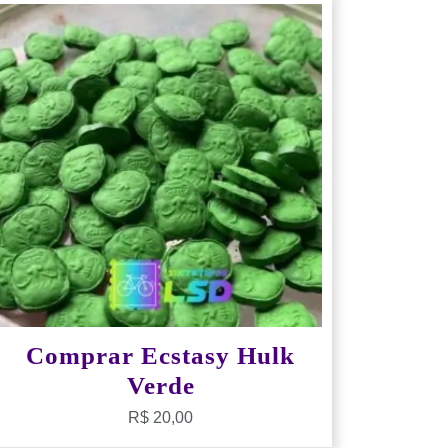
Comprar Ecstasy Hulk
Verde
R$
20,00