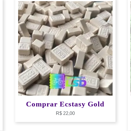
Comprar Ecstasy Gold
R$
22,00