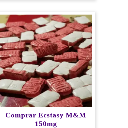
Comprar Ecstasy M&M
150mg