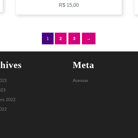
R$
15,00
1
2
3
→
hives
Meta
2023
Acessar
023
ro 2022
2022