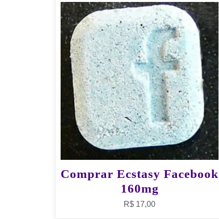
Comprar Ecstasy Facebook
160mg
R$
17,00