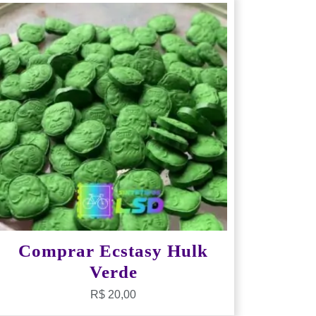
Comprar Ecstasy Hulk
Verde
R$
20,00