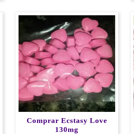
Comprar Ecstasy Love
130mg