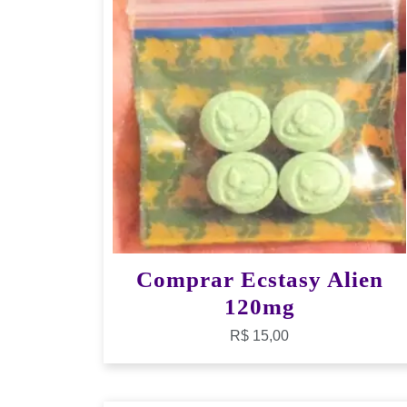
Comprar Ecstasy Alien
120mg
R$
15,00