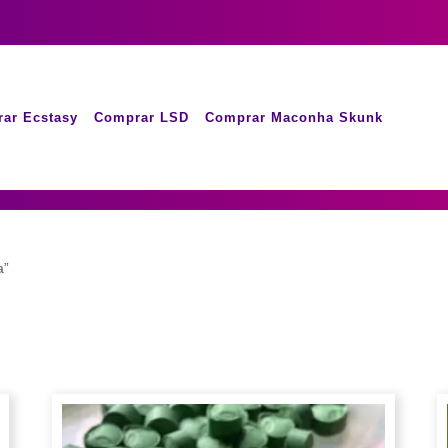
ar Ecstasy
Comprar LSD
Comprar Maconha Skunk
a”