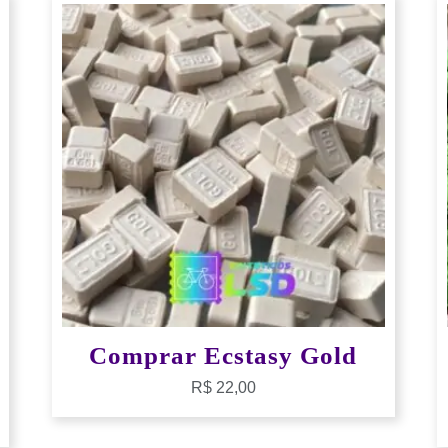
Comprar Ecstasy Gold
R$
22,00