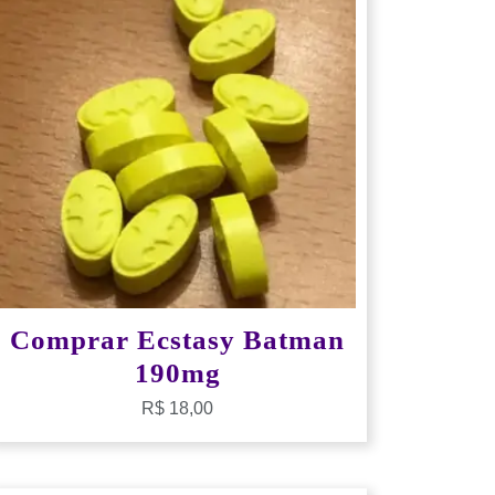
Comprar Ecstasy Batman
190mg
R$
18,00