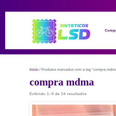
Skip
to
content
Compr
Início
/ Produtos marcados com a tag “compra mdm
compra mdma
Exibindo 1–9 de 24 resultados