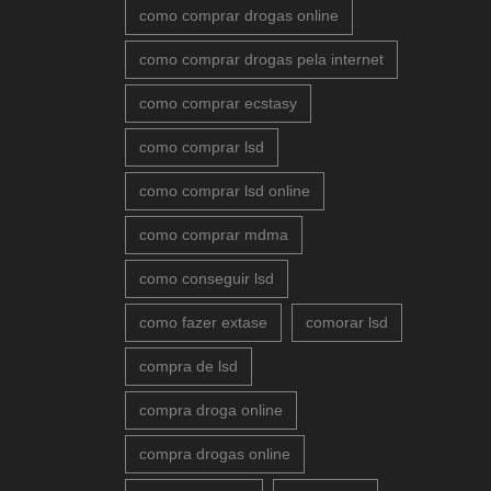
como comprar drogas online
como comprar drogas pela internet
como comprar ecstasy
como comprar lsd
como comprar lsd online
como comprar mdma
como conseguir lsd
como fazer extase
comorar lsd
compra de lsd
compra droga online
compra drogas online