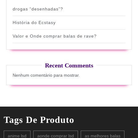
drogas “desenhadas”?
História do Ecstasy
Valor e Onde comprar balas de rave?
Recent Comments
Nenhum comentário para mostrar.
Tags De Produto
anime lsd
aonde comprar lsd
as melhores balas