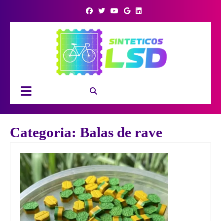
Skip
to
content
Open
Button
Categoria:
Balas de rave