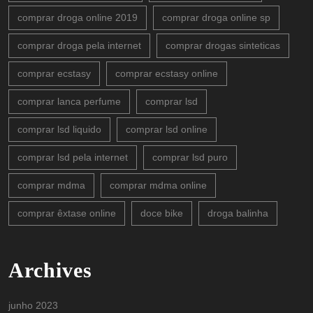
comprar droga online 2019
comprar droga online sp
comprar droga pela internet
comprar drogas sinteticas
comprar ecstasy
comprar ecstasy online
comprar lanca perfume
comprar lsd
comprar lsd liquido
comprar lsd online
comprar lsd pela internet
comprar lsd puro
comprar mdma
comprar mdma online
comprar êxtase online
doce bike
droga balinha
Archives
junho 2023