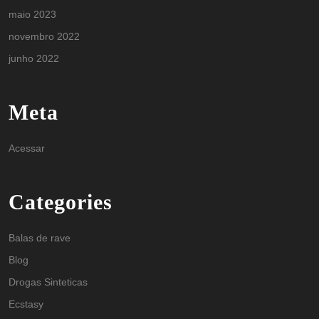
maio 2023
novembro 2022
junho 2022
Meta
Acessar
Categories
Balas de rave
Blog
Drogas Sinteticas
Ecstasy