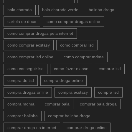
bala charada
bala charada verde
balinha droga
cartela de doce
como comprar drogas online
como comprar drogas pela internet
como comprar ecstasy
como comprar lsd
como comprar lsd online
como comprar mdma
como conseguir lsd
como fazer extase
comorar lsd
compra de lsd
compra droga online
compra drogas online
compra ecstasy
compra lsd
compra mdma
comprar bala
comprar bala droga
comprar balinha
comprar balinha droga
comprar droga na internet
comprar droga online