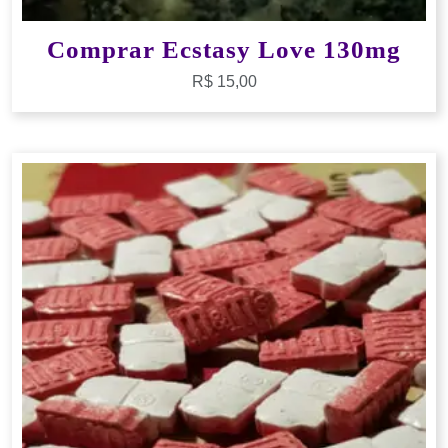
Comprar Ecstasy Love 130mg
R$
15,00