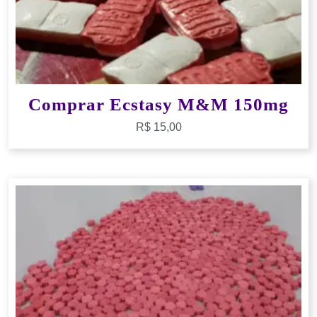
Comprar Ecstasy M&M 150mg
R$
15,00