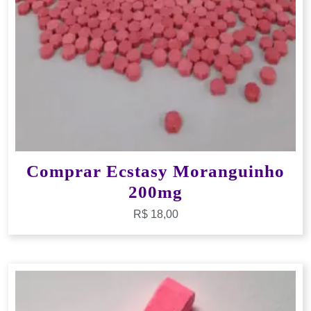
Comprar Ecstasy Moranguinho
200mg
R$
18,00