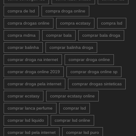
compra de lsd
compra droga online
compra drogas online
compra ecstasy
compra lsd
compra mdma
comprar bala
comprar bala droga
comprar balinha
comprar balinha droga
comprar droga na internet
comprar droga online
comprar droga online 2019
comprar droga online sp
comprar droga pela internet
comprar drogas sinteticas
comprar ecstasy
comprar ecstasy online
comprar lanca perfume
comprar lsd
comprar lsd liquido
comprar lsd online
comprar lsd pela internet
comprar lsd puro