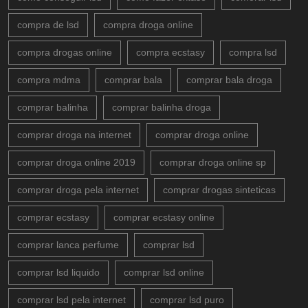
compra de lsd
compra droga online
compra drogas online
compra ecstasy
compra lsd
compra mdma
comprar bala
comprar bala droga
comprar balinha
comprar balinha droga
comprar droga na internet
comprar droga online
comprar droga online 2019
comprar droga online sp
comprar droga pela internet
comprar drogas sinteticas
comprar ecstasy
comprar ecstasy online
comprar lanca perfume
comprar lsd
comprar lsd liquido
comprar lsd online
comprar lsd pela internet
comprar lsd puro