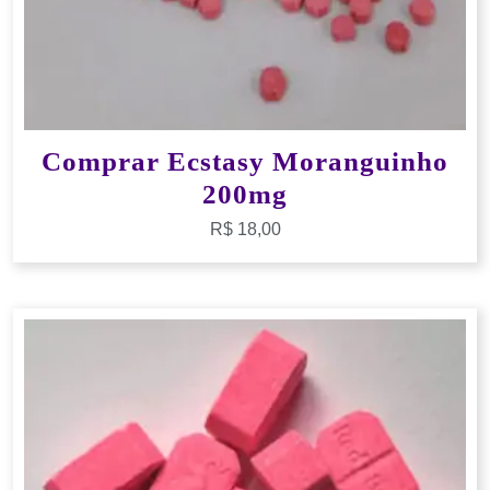
Comprar Ecstasy Moranguinho
200mg
R$
18,00