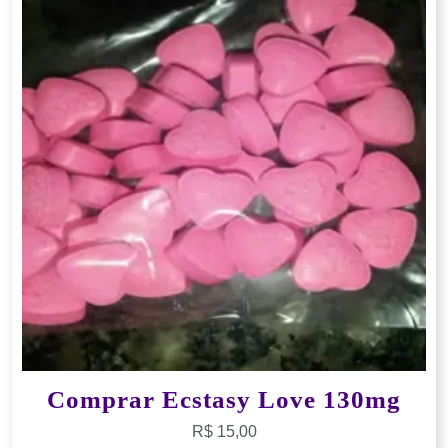
Comprar Ecstasy Love 130mg
R$
15,00