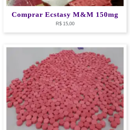
Comprar Ecstasy M&M 150mg
R$
15,00