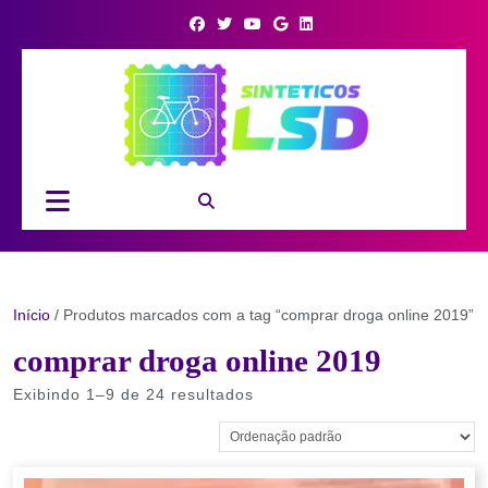
Skip
to
content
Open
Button
Início
/ Produtos marcados com a tag “comprar droga online 2019”
comprar droga online 2019
Exibindo 1–9 de 24 resultados