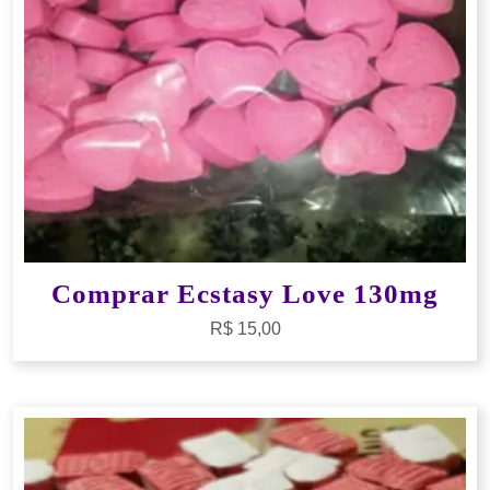
Comprar Ecstasy Love 130mg
R$
15,00