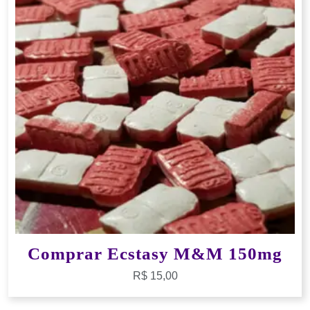
Comprar Ecstasy M&M 150mg
R$
15,00