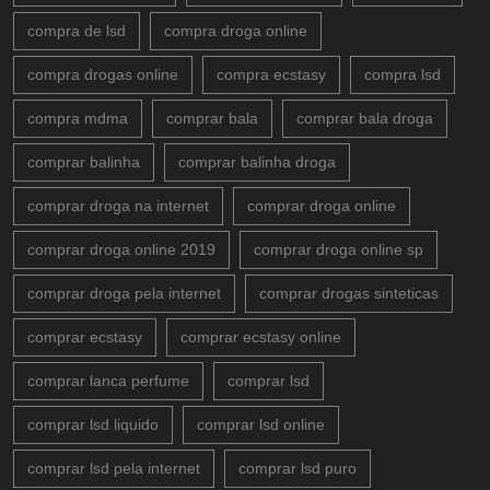
compra de lsd
compra droga online
compra drogas online
compra ecstasy
compra lsd
compra mdma
comprar bala
comprar bala droga
comprar balinha
comprar balinha droga
comprar droga na internet
comprar droga online
comprar droga online 2019
comprar droga online sp
comprar droga pela internet
comprar drogas sinteticas
comprar ecstasy
comprar ecstasy online
comprar lanca perfume
comprar lsd
comprar lsd liquido
comprar lsd online
comprar lsd pela internet
comprar lsd puro