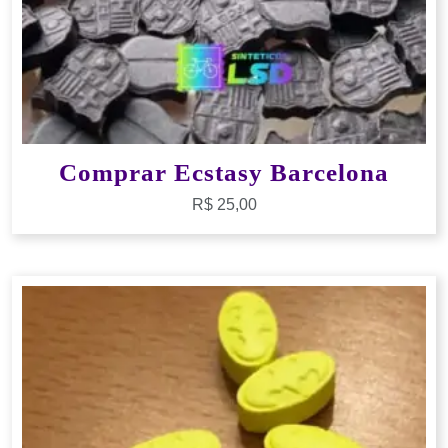
Comprar Ecstasy Barcelona
R$
25,00