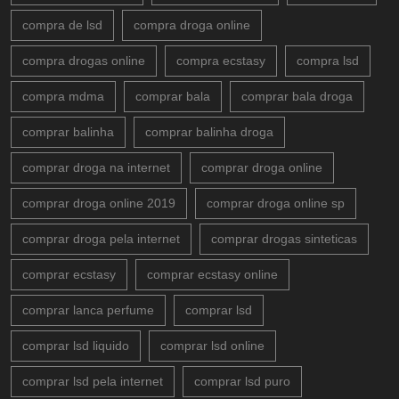
compra de lsd
compra droga online
compra drogas online
compra ecstasy
compra lsd
compra mdma
comprar bala
comprar bala droga
comprar balinha
comprar balinha droga
comprar droga na internet
comprar droga online
comprar droga online 2019
comprar droga online sp
comprar droga pela internet
comprar drogas sinteticas
comprar ecstasy
comprar ecstasy online
comprar lanca perfume
comprar lsd
comprar lsd liquido
comprar lsd online
comprar lsd pela internet
comprar lsd puro