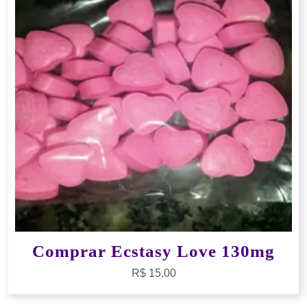
Comprar Ecstasy Love 130mg
R$
15,00