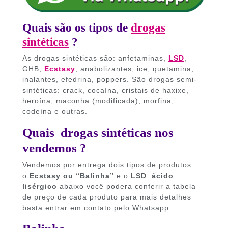
Quais são os tipos de
drogas
sintéticas
?
As drogas sintéticas são: anfetaminas,
LSD
,
GHB,
Ecstasy
, anabolizantes, ice, quetamina,
inalantes, efedrina, poppers. São drogas semi-
sintéticas: crack, cocaína, cristais de haxixe,
heroína, maconha (modificada), morfina,
codeína e outras.
Quais drogas sintéticas nos
vendemos ?
Vendemos por entrega dois tipos de produtos
o
Ecstasy ou “Balinha”
e o
LSD ácido
lisérgico
abaixo você podera conferir a tabela
de preço de cada produto para mais detalhes
basta entrar em contato pelo Whatsapp