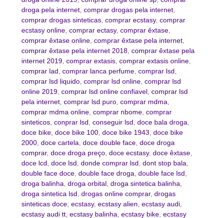
droga pela internet
,
comprar drogas pela internet
,
comprar drogas sinteticas
,
comprar ecstasy
,
comprar
ecstasy online
,
comprar ectasy
,
comprar êxtase
,
comprar êxtase online
,
comprar êxtase pela internet
,
comprar êxtase pela internet 2018
,
comprar êxtase pela
internet 2019
,
comprar extasis
,
comprar extasis online
,
comprar lad
,
comprar lanca perfume
,
comprar lsd
,
comprar lsd liquido
,
comprar lsd online
,
comprar lsd
online 2019
,
comprar lsd online confiavel
,
comprar lsd
pela internet
,
comprar lsd puro
,
comprar mdma
,
comprar mdma online
,
comprar nbome
,
comprar
sinteticos
,
conprar lsd
,
conseguir lsd
,
doce bala droga
,
doce bike
,
doce bike 100
,
doce bike 1943
,
doce bike
2000
,
doce cartela
,
doce double face
,
doce droga
comprar
,
doce droga preço
,
doce ecstasy
,
doce êxtase
,
doce lcd
,
doce lsd
,
donde comprar lsd
,
dont stop bala
,
double face doce
,
double face droga
,
double face lsd
,
droga balinha
,
droga orbital
,
droga sintetica balinha
,
droga sintetica lsd
,
drogas online comprar
,
drogas
sinteticas doce
,
ecstasy
,
ecstasy alien
,
ecstasy audi
,
ecstasy audi tt
,
ecstasy balinha
,
ecstasy bike
,
ecstasy