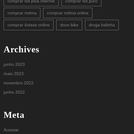
comprar lsd pela internet
comprar lsd puro
comprar mdma
comprar mdma online
comprar êxtase online
doce bike
droga balinha
Archives
junho 2023
maio 2023
novembro 2022
junho 2022
Meta
Acessar