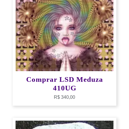
Comprar LSD Meduza
410UG
R$
340,00