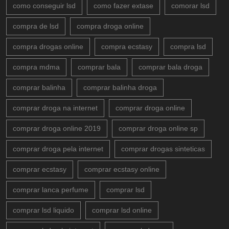
como conseguir lsd
como fazer extase
comorar lsd
compra de lsd
compra droga online
compra drogas online
compra ecstasy
compra lsd
compra mdma
comprar bala
comprar bala droga
comprar balinha
comprar balinha droga
comprar droga na internet
comprar droga online
comprar droga online 2019
comprar droga online sp
comprar droga pela internet
comprar drogas sinteticas
comprar ecstasy
comprar ecstasy online
comprar lanca perfume
comprar lsd
comprar lsd liquido
comprar lsd online