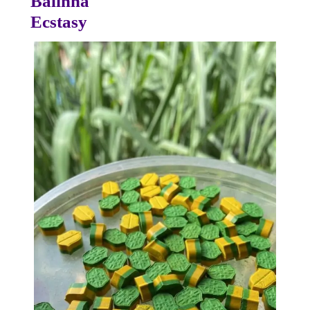
Balinha
Ecstasy