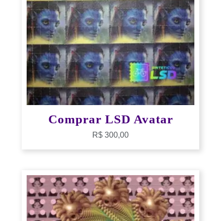
Comprar LSD Avatar
R$
300,00