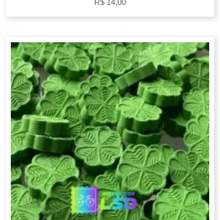
R$
14,00