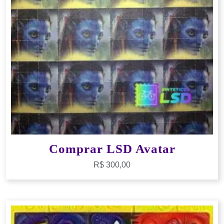
Comprar LSD Avatar
R$
300,00