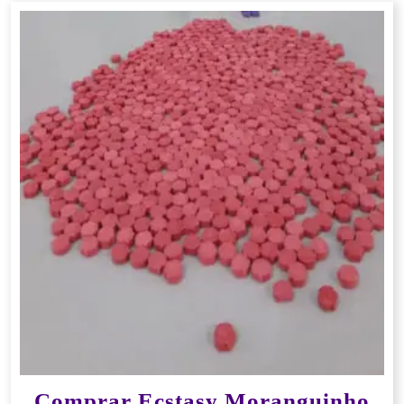
Comprar Ecstasy Moranguinho