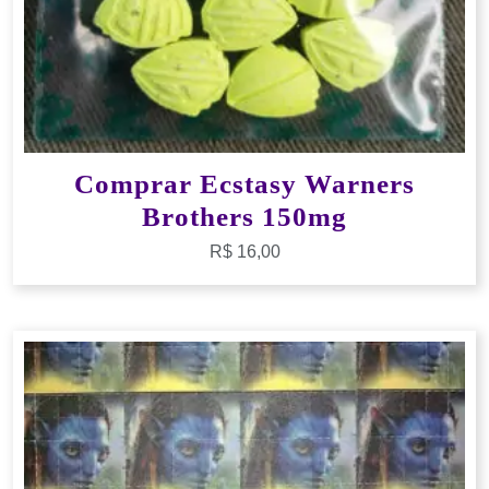
Comprar Ecstasy Warners
Brothers 150mg
R$
16,00