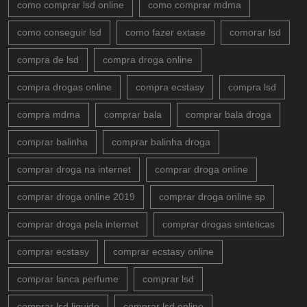
como comprar lsd online
como comprar mdma
como conseguir lsd
como fazer extase
comorar lsd
compra de lsd
compra droga online
compra drogas online
compra ecstasy
compra lsd
compra mdma
comprar bala
comprar bala droga
comprar balinha
comprar balinha droga
comprar droga na internet
comprar droga online
comprar droga online 2019
comprar droga online sp
comprar droga pela internet
comprar drogas sinteticas
comprar ecstasy
comprar ecstasy online
comprar lanca perfume
comprar lsd
comprar lsd liquido
comprar lsd online