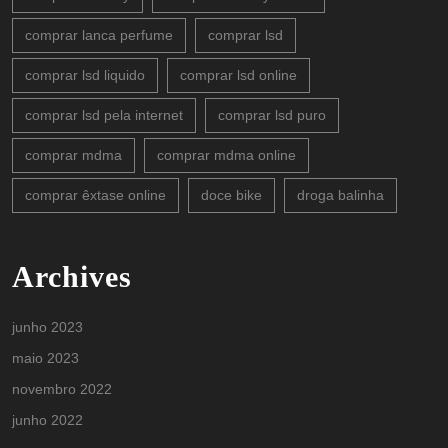
comprar lanca perfume
comprar lsd
comprar lsd liquido
comprar lsd online
comprar lsd pela internet
comprar lsd puro
comprar mdma
comprar mdma online
comprar êxtase online
doce bike
droga balinha
Archives
junho 2023
maio 2023
novembro 2022
junho 2022