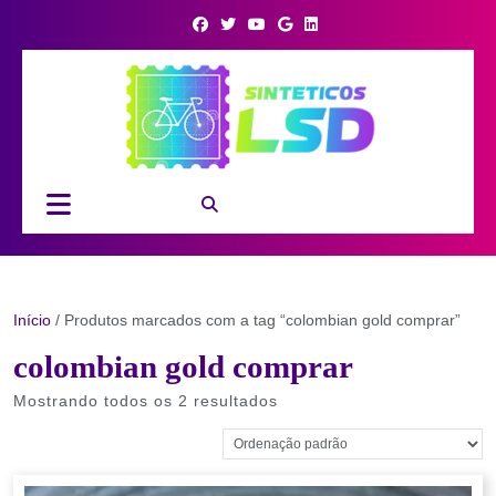
Skip
to
content
Open
Button
Início
/ Produtos marcados com a tag “colombian gold comprar”
colombian gold comprar
Mostrando todos os 2 resultados