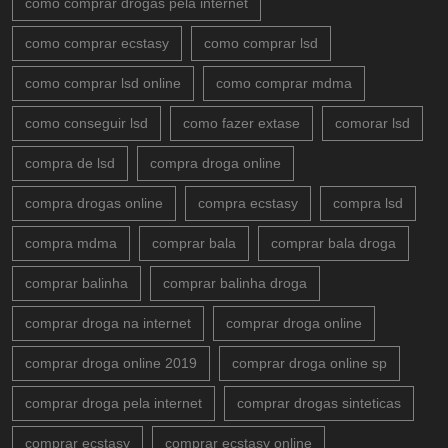
como comprar drogas pela internet
como comprar ecstasy
como comprar lsd
como comprar lsd online
como comprar mdma
como conseguir lsd
como fazer extase
comorar lsd
compra de lsd
compra droga online
compra drogas online
compra ecstasy
compra lsd
compra mdma
comprar bala
comprar bala droga
comprar balinha
comprar balinha droga
comprar droga na internet
comprar droga online
comprar droga online 2019
comprar droga online sp
comprar droga pela internet
comprar drogas sinteticas
comprar ecstasy
comprar ecstasy online