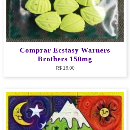
Comprar Ecstasy Warners
Brothers 150mg
R$
16,00