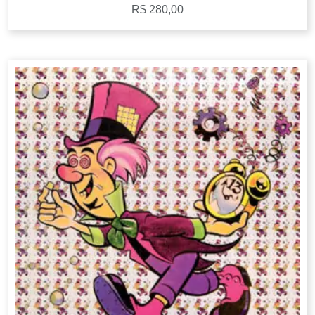
R$
280,00