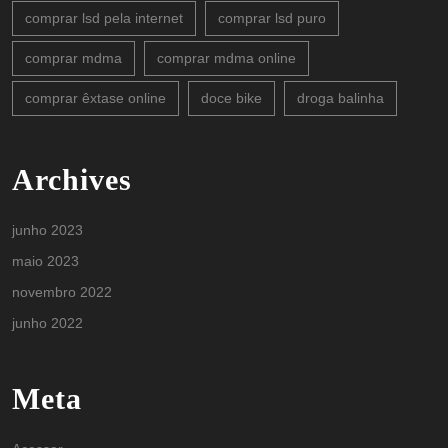
comprar lsd pela internet
comprar lsd puro
comprar mdma
comprar mdma online
comprar êxtase online
doce bike
droga balinha
Archives
junho 2023
maio 2023
novembro 2022
junho 2022
Meta