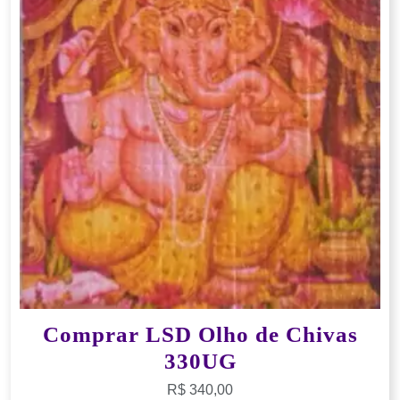
Comprar LSD Olho de Chivas
330UG
R$
340,00