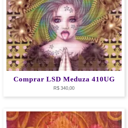
Comprar LSD Meduza 410UG
R$
340,00