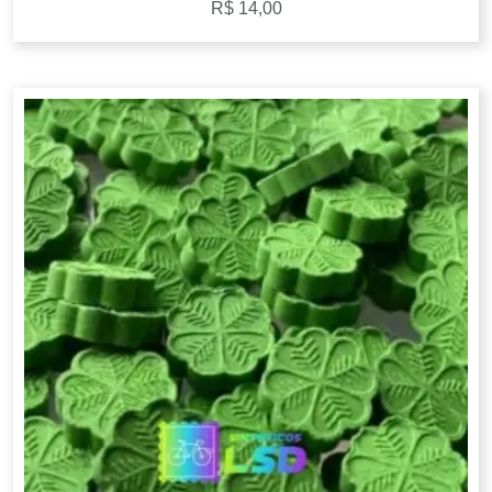
R$
14,00