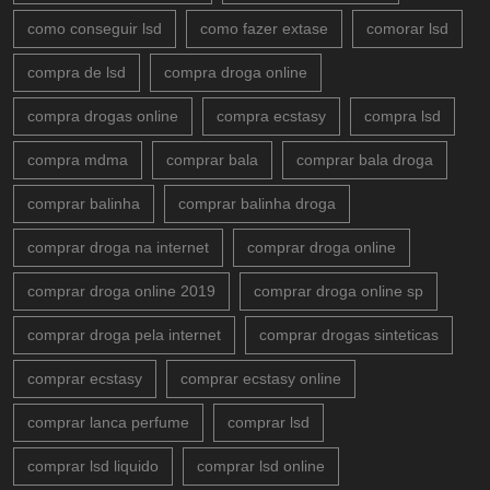
como conseguir lsd
como fazer extase
comorar lsd
compra de lsd
compra droga online
compra drogas online
compra ecstasy
compra lsd
compra mdma
comprar bala
comprar bala droga
comprar balinha
comprar balinha droga
comprar droga na internet
comprar droga online
comprar droga online 2019
comprar droga online sp
comprar droga pela internet
comprar drogas sinteticas
comprar ecstasy
comprar ecstasy online
comprar lanca perfume
comprar lsd
comprar lsd liquido
comprar lsd online