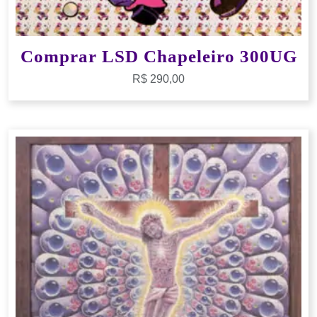
Comprar LSD Chapeleiro 300UG
R$
290,00