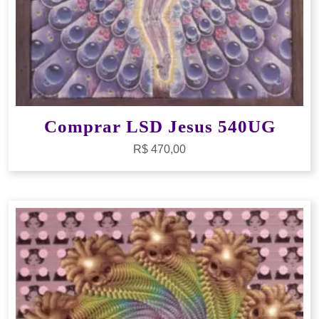
Comprar LSD Jesus 540UG
R$
470,00