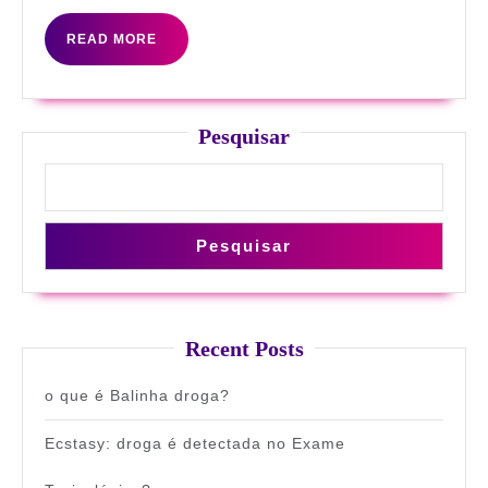
READ
READ MORE
MORE
Pesquisar
Pesquisar
Recent Posts
o que é Balinha droga?
Ecstasy: droga é detectada no Exame