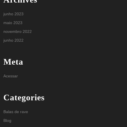
junho 2023
maio 2023
novembro 2022
junho 2022
Meta
Acessar
Categories
Balas de rave
Blog