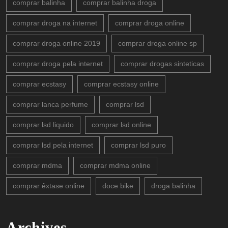
comprar balinha
comprar balinha droga
comprar droga na internet
comprar droga online
comprar droga online 2019
comprar droga online sp
comprar droga pela internet
comprar drogas sinteticas
comprar ecstasy
comprar ecstasy online
comprar lanca perfume
comprar lsd
comprar lsd liquido
comprar lsd online
comprar lsd pela internet
comprar lsd puro
comprar mdma
comprar mdma online
comprar êxtase online
doce bike
droga balinha
Archives