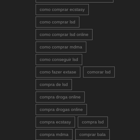
como comprar ecstasy
como comprar lsd
como comprar lsd online
como comprar mdma
como conseguir lsd
como fazer extase
comorar lsd
compra de lsd
compra droga online
compra drogas online
compra ecstasy
compra lsd
compra mdma
comprar bala