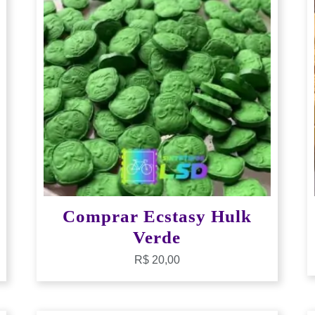
Comprar Ecstasy Hulk
Verde
R$
20,00