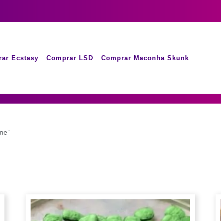
ar Ecstasy
Comprar LSD
Comprar Maconha Skunk
ne”