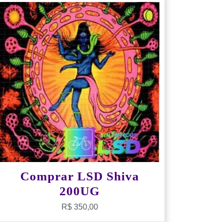
Comprar LSD Shiva
200UG
R$
350,00