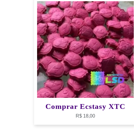
Comprar Ecstasy XTC
R$
18,00