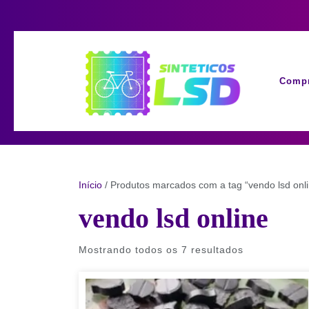
Skip
to
content
Compr
Início
/ Produtos marcados com a tag “vendo lsd onli
vendo lsd online
Mostrando todos os 7 resultados