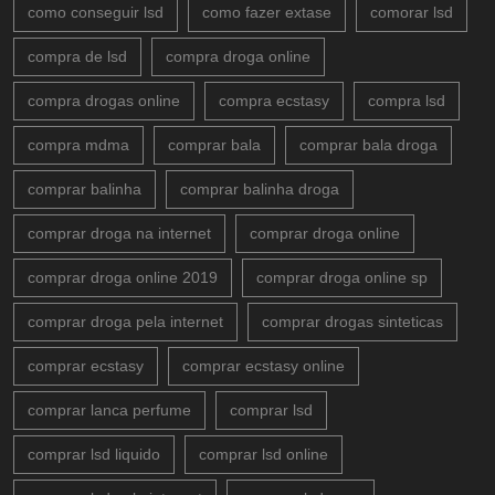
como conseguir lsd
como fazer extase
comorar lsd
compra de lsd
compra droga online
compra drogas online
compra ecstasy
compra lsd
compra mdma
comprar bala
comprar bala droga
comprar balinha
comprar balinha droga
comprar droga na internet
comprar droga online
comprar droga online 2019
comprar droga online sp
comprar droga pela internet
comprar drogas sinteticas
comprar ecstasy
comprar ecstasy online
comprar lanca perfume
comprar lsd
comprar lsd liquido
comprar lsd online