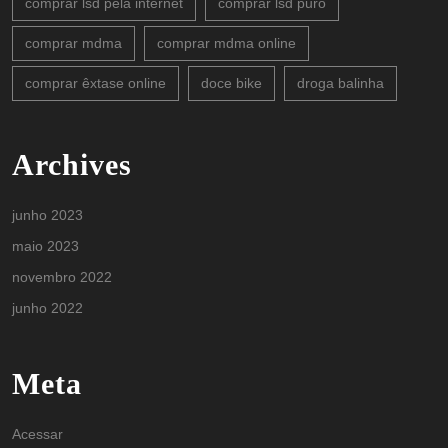
comprar lsd pela internet
comprar lsd puro
comprar mdma
comprar mdma online
comprar êxtase online
doce bike
droga balinha
Archives
junho 2023
maio 2023
novembro 2022
junho 2022
Meta
Acessar