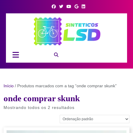
Skip
to
content
Open
Button
Início
/ Produtos marcados com a tag “onde comprar skunk”
onde comprar skunk
Mostrando todos os 2 resultados