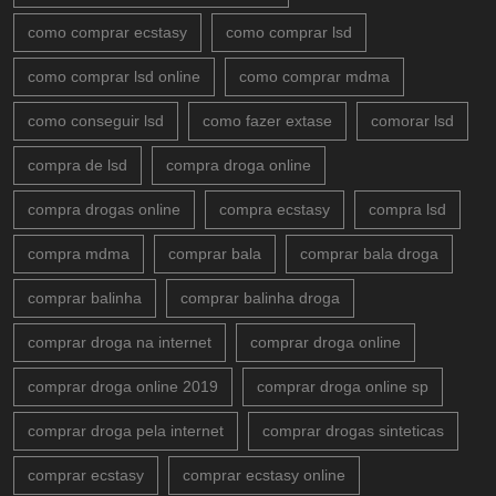
como comprar ecstasy
como comprar lsd
como comprar lsd online
como comprar mdma
como conseguir lsd
como fazer extase
comorar lsd
compra de lsd
compra droga online
compra drogas online
compra ecstasy
compra lsd
compra mdma
comprar bala
comprar bala droga
comprar balinha
comprar balinha droga
comprar droga na internet
comprar droga online
comprar droga online 2019
comprar droga online sp
comprar droga pela internet
comprar drogas sinteticas
comprar ecstasy
comprar ecstasy online