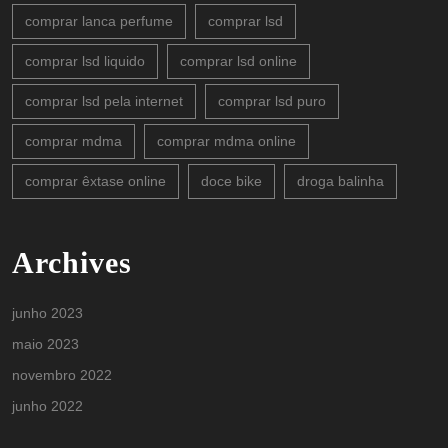
comprar lanca perfume
comprar lsd
comprar lsd liquido
comprar lsd online
comprar lsd pela internet
comprar lsd puro
comprar mdma
comprar mdma online
comprar êxtase online
doce bike
droga balinha
Archives
junho 2023
maio 2023
novembro 2022
junho 2022