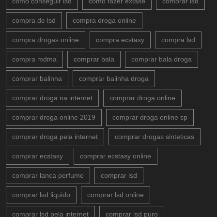
como conseguir lsd
como fazer extase
comorar lsd
compra de lsd
compra droga online
compra drogas online
compra ecstasy
compra lsd
compra mdma
comprar bala
comprar bala droga
comprar balinha
comprar balinha droga
comprar droga na internet
comprar droga online
comprar droga online 2019
comprar droga online sp
comprar droga pela internet
comprar drogas sinteticas
comprar ecstasy
comprar ecstasy online
comprar lanca perfume
comprar lsd
comprar lsd liquido
comprar lsd online
comprar lsd pela internet
comprar lsd puro