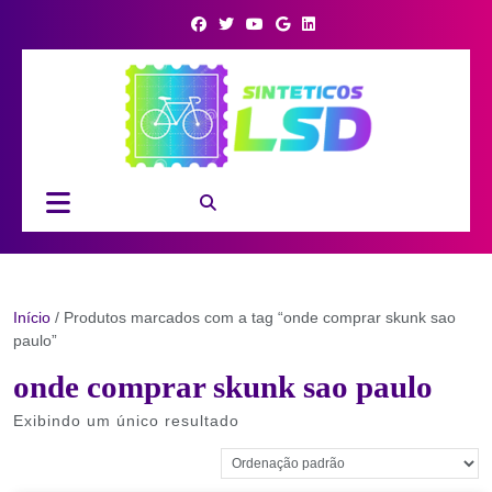
Skip
to
content
Open
Button
Início
/ Produtos marcados com a tag “onde comprar skunk sao
paulo”
onde comprar skunk sao paulo
Exibindo um único resultado