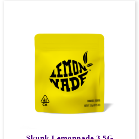
Skunk Lemonnade 3,5G