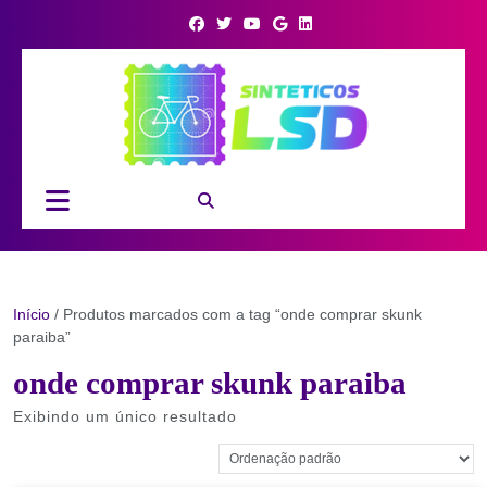
Skip
to
content
Open
Button
Início
/ Produtos marcados com a tag “onde comprar skunk
paraiba”
onde comprar skunk paraiba
Exibindo um único resultado