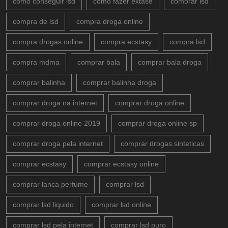
como conseguir lsd
como fazer extase
comorar lsd
compra de lsd
compra droga online
compra drogas online
compra ecstasy
compra lsd
compra mdma
comprar bala
comprar bala droga
comprar balinha
comprar balinha droga
comprar droga na internet
comprar droga online
comprar droga online 2019
comprar droga online sp
comprar droga pela internet
comprar drogas sinteticas
comprar ecstasy
comprar ecstasy online
comprar lanca perfume
comprar lsd
comprar lsd liquido
comprar lsd online
comprar lsd pela internet
comprar lsd puro