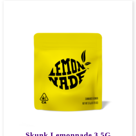
Skunk Lemonnade 3,5G