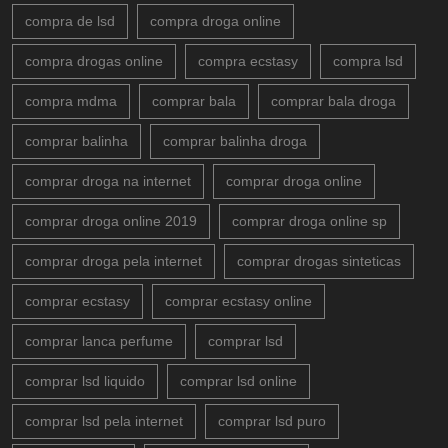
compra de lsd
compra droga online
compra drogas online
compra ecstasy
compra lsd
compra mdma
comprar bala
comprar bala droga
comprar balinha
comprar balinha droga
comprar droga na internet
comprar droga online
comprar droga online 2019
comprar droga online sp
comprar droga pela internet
comprar drogas sinteticas
comprar ecstasy
comprar ecstasy online
comprar lanca perfume
comprar lsd
comprar lsd liquido
comprar lsd online
comprar lsd pela internet
comprar lsd puro