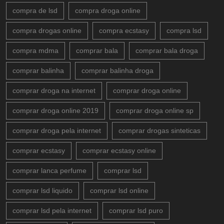
compra de lsd
compra droga online
compra drogas online
compra ecstasy
compra lsd
compra mdma
comprar bala
comprar bala droga
comprar balinha
comprar balinha droga
comprar droga na internet
comprar droga online
comprar droga online 2019
comprar droga online sp
comprar droga pela internet
comprar drogas sinteticas
comprar ecstasy
comprar ecstasy online
comprar lanca perfume
comprar lsd
comprar lsd liquido
comprar lsd online
comprar lsd pela internet
comprar lsd puro