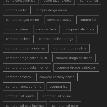
como conseguir lsd
como fazer extase
comorar lsd
compra de lsd
compra droga online
compra drogas online
compra ecstasy
compra lsd
compra mdma
comprar bala
comprar bala droga
comprar balinha
comprar balinha droga
comprar droga na internet
comprar droga online
comprar droga online 2019
comprar droga online sp
comprar droga pela internet
comprar drogas sinteticas
comprar ecstasy
comprar ecstasy online
comprar lanca perfume
comprar lsd
comprar lsd liquido
comprar lsd online
comprar lsd pela internet
comprar lsd puro