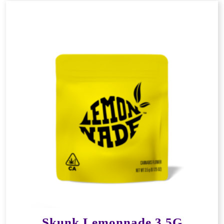
Skunk Lemonnade 3,5G