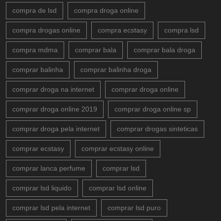
compra de lsd
compra droga online
compra drogas online
compra ecstasy
compra lsd
compra mdma
comprar bala
comprar bala droga
comprar balinha
comprar balinha droga
comprar droga na internet
comprar droga online
comprar droga online 2019
comprar droga online sp
comprar droga pela internet
comprar drogas sinteticas
comprar ecstasy
comprar ecstasy online
comprar lanca perfume
comprar lsd
comprar lsd liquido
comprar lsd online
comprar lsd pela internet
comprar lsd puro