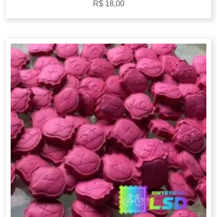
R$
18,00