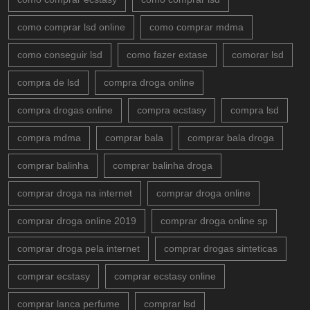
como comprar lsd online
como comprar mdma
como conseguir lsd
como fazer extase
comorar lsd
compra de lsd
compra droga online
compra drogas online
compra ecstasy
compra lsd
compra mdma
comprar bala
comprar bala droga
comprar balinha
comprar balinha droga
comprar droga na internet
comprar droga online
comprar droga online 2019
comprar droga online sp
comprar droga pela internet
comprar drogas sinteticas
comprar ecstasy
comprar ecstasy online
comprar lanca perfume
comprar lsd