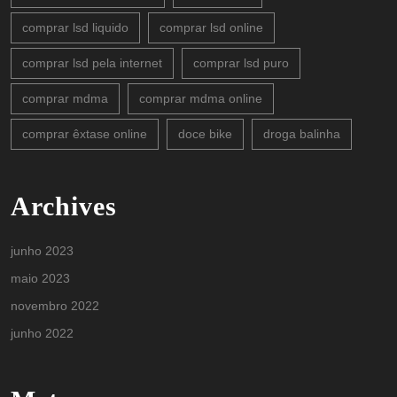
comprar lsd liquido
comprar lsd online
comprar lsd pela internet
comprar lsd puro
comprar mdma
comprar mdma online
comprar êxtase online
doce bike
droga balinha
Archives
junho 2023
maio 2023
novembro 2022
junho 2022