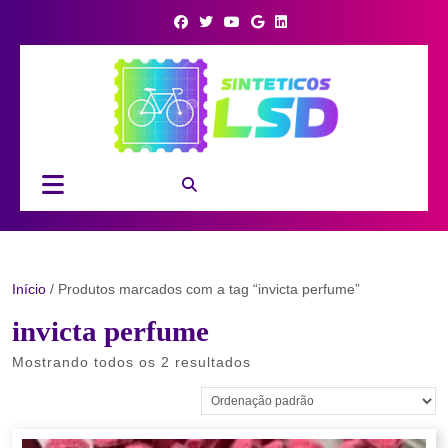
Skip
to
content
Open
Button
Início
/ Produtos marcados com a tag “invicta perfume”
invicta perfume
Mostrando todos os 2 resultados