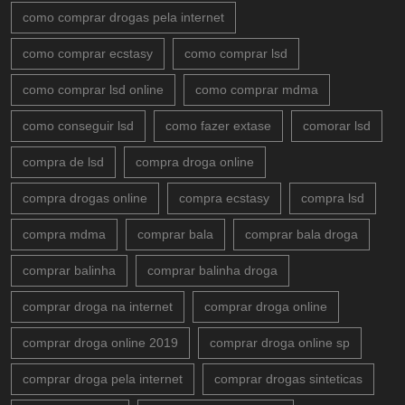
como comprar drogas pela internet
como comprar ecstasy
como comprar lsd
como comprar lsd online
como comprar mdma
como conseguir lsd
como fazer extase
comorar lsd
compra de lsd
compra droga online
compra drogas online
compra ecstasy
compra lsd
compra mdma
comprar bala
comprar bala droga
comprar balinha
comprar balinha droga
comprar droga na internet
comprar droga online
comprar droga online 2019
comprar droga online sp
comprar droga pela internet
comprar drogas sinteticas