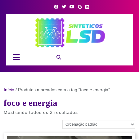
Skip
to
content
Open
Button
Início
/ Produtos marcados com a tag “foco e energia”
foco e energia
Mostrando todos os 2 resultados