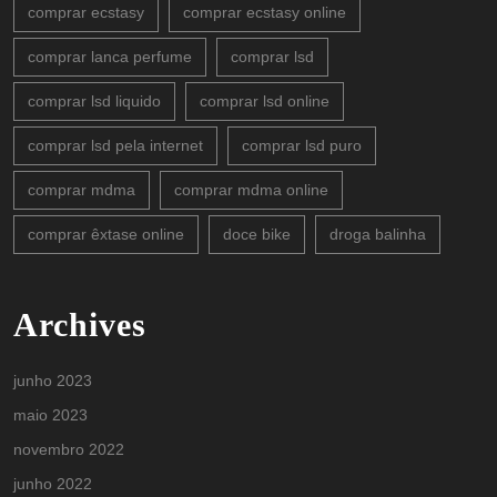
comprar ecstasy
comprar ecstasy online
comprar lanca perfume
comprar lsd
comprar lsd liquido
comprar lsd online
comprar lsd pela internet
comprar lsd puro
comprar mdma
comprar mdma online
comprar êxtase online
doce bike
droga balinha
Archives
junho 2023
maio 2023
novembro 2022
junho 2022