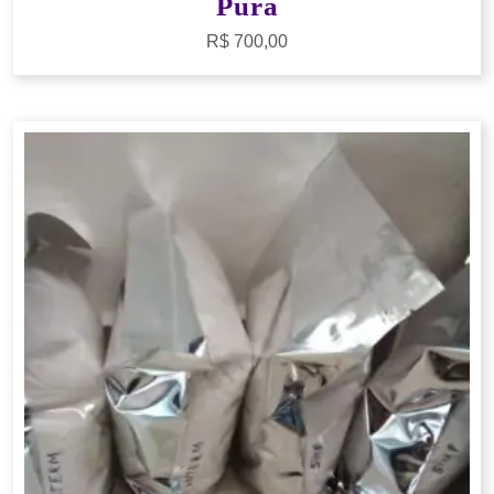
Pura
R$
700,00