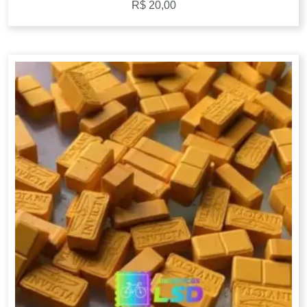
R$
20,00