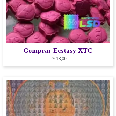
Comprar Ecstasy XTC
R$
18,00