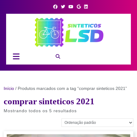
Skip
to
content
Open
Button
Início
/ Produtos marcados com a tag “comprar sinteticos 2021”
comprar sinteticos 2021
Mostrando todos os 5 resultados