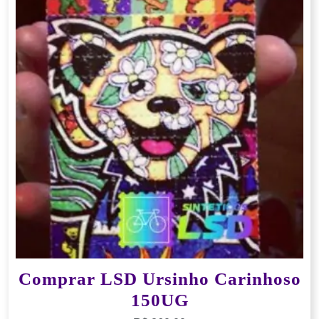
Comprar LSD Ursinho Carinhoso
150UG