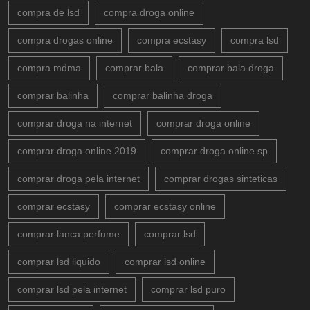
compra de lsd
compra droga online
compra drogas online
compra ecstasy
compra lsd
compra mdma
comprar bala
comprar bala droga
comprar balinha
comprar balinha droga
comprar droga na internet
comprar droga online
comprar droga online 2019
comprar droga online sp
comprar droga pela internet
comprar drogas sinteticas
comprar ecstasy
comprar ecstasy online
comprar lanca perfume
comprar lsd
comprar lsd liquido
comprar lsd online
comprar lsd pela internet
comprar lsd puro