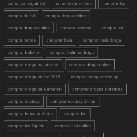
como conseguir lsd
como fazer extase
comorar lsd
compra de lsd
compra droga online
compra drogas online
compra ecstasy
compra lsd
compra mdma
comprar bala
comprar bala droga
comprar balinha
comprar balinha droga
comprar droga na internet
comprar droga online
comprar droga online 2019
comprar droga online sp
comprar droga pela internet
comprar drogas sinteticas
comprar ecstasy
comprar ecstasy online
comprar lanca perfume
comprar lsd
comprar lsd liquido
comprar lsd online