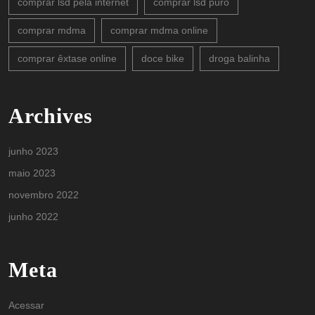
comprar lsd pela internet
comprar lsd puro
comprar mdma
comprar mdma online
comprar êxtase online
doce bike
droga balinha
Archives
junho 2023
maio 2023
novembro 2022
junho 2022
Meta
Acessar