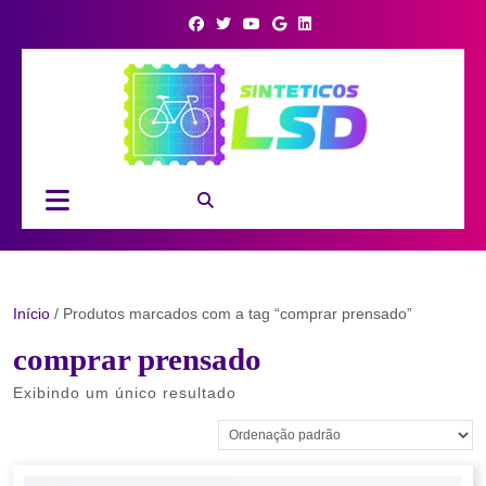
Skip
to
content
Open
Button
Início
/ Produtos marcados com a tag “comprar prensado”
comprar prensado
Exibindo um único resultado