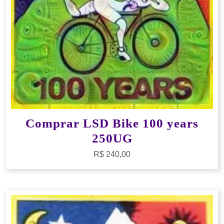
Comprar LSD Bike 100 years
250UG
R$
240,00