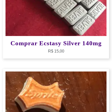
Comprar Ecstasy Silver 140mg
R$
15,00