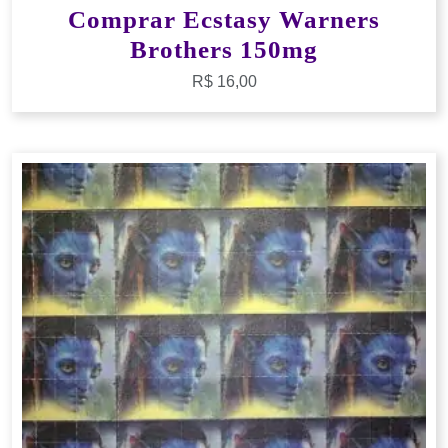
Comprar Ecstasy Warners
Brothers 150mg
R$
16,00