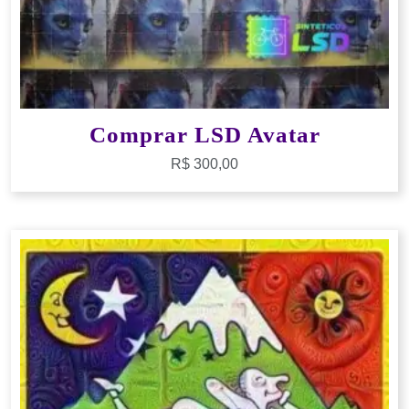
Comprar LSD Avatar
R$
300,00