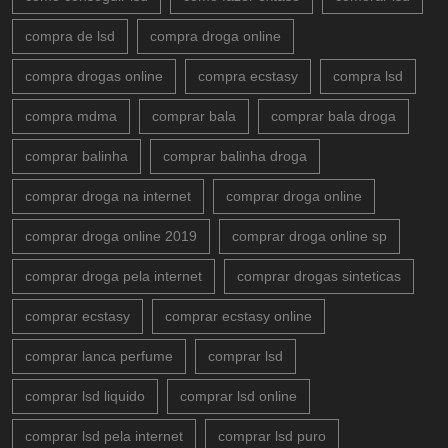
compra de lsd
compra droga online
compra drogas online
compra ecstasy
compra lsd
compra mdma
comprar bala
comprar bala droga
comprar balinha
comprar balinha droga
comprar droga na internet
comprar droga online
comprar droga online 2019
comprar droga online sp
comprar droga pela internet
comprar drogas sinteticas
comprar ecstasy
comprar ecstasy online
comprar lanca perfume
comprar lsd
comprar lsd liquido
comprar lsd online
comprar lsd pela internet
comprar lsd puro