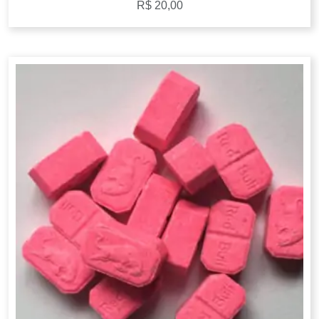
R$
20,00