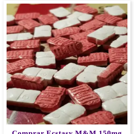
Comprar Ecstasy M&M 150mg