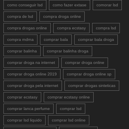
como conseguir lsd
como fazer extase
comorar lsd
compra de lsd
compra droga online
compra drogas online
compra ecstasy
compra lsd
compra mdma
comprar bala
comprar bala droga
comprar balinha
comprar balinha droga
comprar droga na internet
comprar droga online
comprar droga online 2019
comprar droga online sp
comprar droga pela internet
comprar drogas sinteticas
comprar ecstasy
comprar ecstasy online
comprar lanca perfume
comprar lsd
comprar lsd liquido
comprar lsd online