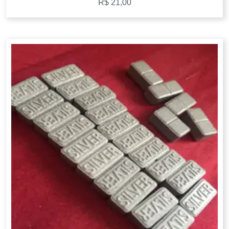
R$
21,00