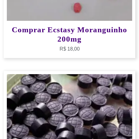
Comprar Ecstasy Moranguinho
200mg
R$
18,00