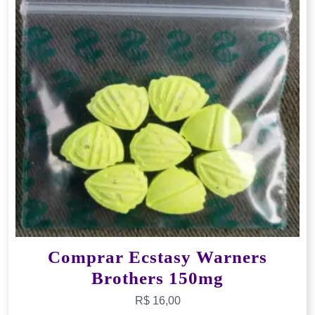
Comprar Ecstasy Warners
Brothers 150mg
R$
16,00