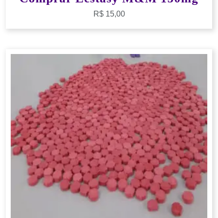
R$
15,00