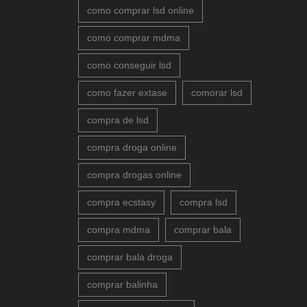
como comprar lsd online
como comprar mdma
como conseguir lsd
como fazer extase
comorar lsd
compra de lsd
compra droga online
compra drogas online
compra ecstasy
compra lsd
compra mdma
comprar bala
comprar bala droga
comprar balinha