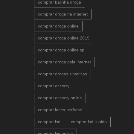
comprar balinha droga
comprar droga na internet
comprar droga online
comprar droga online 2019
comprar droga online sp
comprar droga pela internet
comprar drogas sinteticas
comprar ecstasy
comprar ecstasy online
comprar lanca perfume
comprar lsd
comprar lsd liquido
comprar lsd online