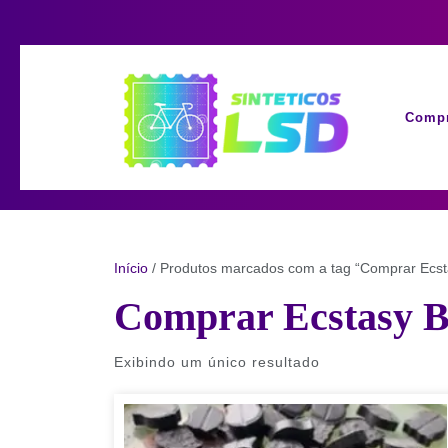
Skip
to
content
Compr
Início
/ Produtos marcados com a tag “Comprar Ecst
Comprar Ecstasy B
Exibindo um único resultado