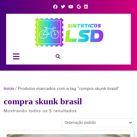
Skip
to
content
Open
Button
Início
/ Produtos marcados com a tag “compra skunk brasil”
compra skunk brasil
Mostrando todos os 5 resultados