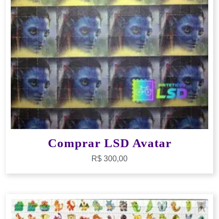
Comprar LSD Avatar
R$
300,00