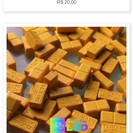
R$
20,00