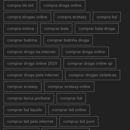
compra de lsd
compra droga online
compra drogas online
compra ecstasy
compra lsd
compra mdma
comprar bala
comprar bala droga
comprar balinha
comprar balinha droga
comprar droga na internet
comprar droga online
comprar droga online 2019
comprar droga online sp
comprar droga pela internet
comprar drogas sinteticas
comprar ecstasy
comprar ecstasy online
comprar lanca perfume
comprar lsd
comprar lsd liquido
comprar lsd online
comprar lsd pela internet
comprar lsd puro