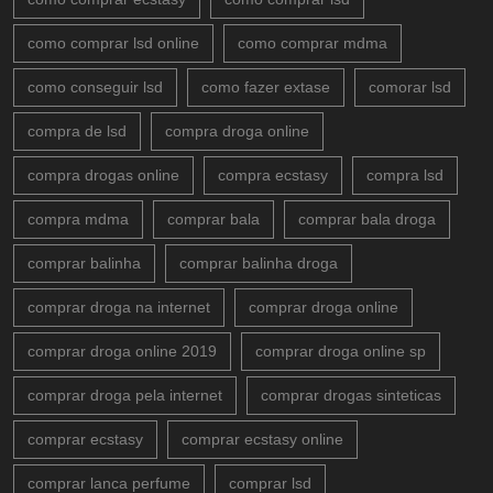
como comprar lsd online
como comprar mdma
como conseguir lsd
como fazer extase
comorar lsd
compra de lsd
compra droga online
compra drogas online
compra ecstasy
compra lsd
compra mdma
comprar bala
comprar bala droga
comprar balinha
comprar balinha droga
comprar droga na internet
comprar droga online
comprar droga online 2019
comprar droga online sp
comprar droga pela internet
comprar drogas sinteticas
comprar ecstasy
comprar ecstasy online
comprar lanca perfume
comprar lsd