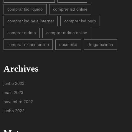
comprar lsd liquido
comprar lsd online
comprar lsd pela internet
comprar lsd puro
comprar mdma
comprar mdma online
comprar êxtase online
doce bike
droga balinha
Archives
junho 2023
maio 2023
novembro 2022
junho 2022