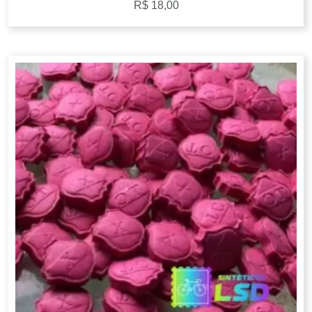
R$
18,00