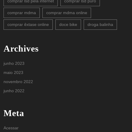
comprar lsd pela internet
comprar lsd puro
comprar mdma
comprar mdma online
comprar êxtase online
doce bike
droga balinha
Archives
junho 2023
maio 2023
novembro 2022
junho 2022
Meta
Acessar