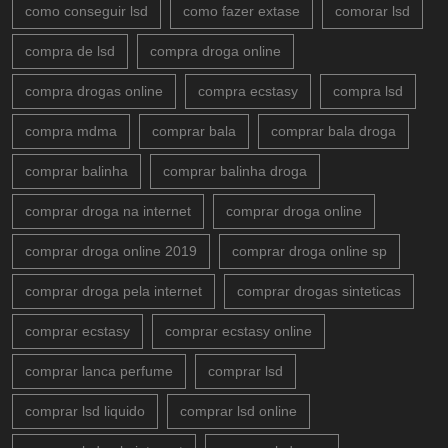
como conseguir lsd
como fazer extase
comorar lsd
compra de lsd
compra droga online
compra drogas online
compra ecstasy
compra lsd
compra mdma
comprar bala
comprar bala droga
comprar balinha
comprar balinha droga
comprar droga na internet
comprar droga online
comprar droga online 2019
comprar droga online sp
comprar droga pela internet
comprar drogas sinteticas
comprar ecstasy
comprar ecstasy online
comprar lanca perfume
comprar lsd
comprar lsd liquido
comprar lsd online